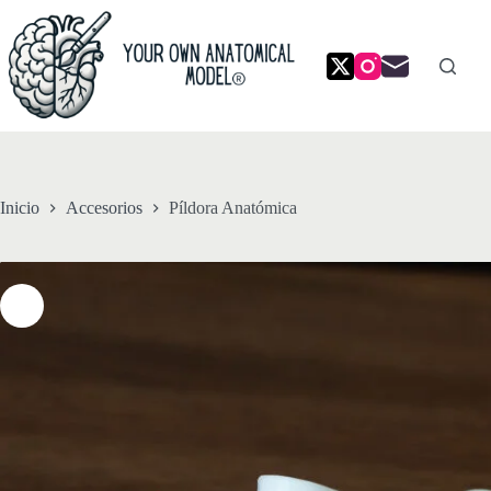
Saltar
al
contenido
Inicio
Accesorios
Píldora Anatómica