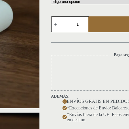
Píldora
Anatómica
cantidad
Pago seg
ADEMÁS:
ENVÍOS GRATIS EN PEDIDOS S
*Excepciones de Envío: Baleares, C
*Envíos fuera de la UE. Estos env
en destino.