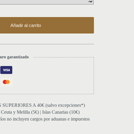
Añadir al carrito
uro garantizado
UPERIORES A 40€ (salvo excepciones*)
euta y Melilla (5€) | Islas Canarias (10€)
íos no incluyen cargos por aduanas e impuestos