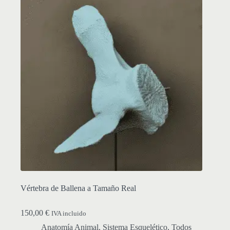
Vértebra de Ballena a Tamaño Real
150,00
€
IVA incluido
Anatomía Animal
,
Sistema Esquelético
,
Todos