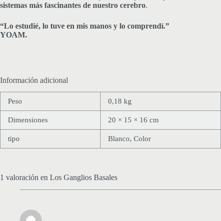
sistemas más fascinantes de nuestro cerebro
.
“Lo estudié, lo tuve en mis manos y lo comprendí.”
YOAM.
Información adicional
Peso
0,18 kg
Dimensiones
20 × 15 × 16 cm
tipo
Blanco, Color
1 valoración en
Los Ganglios Basales