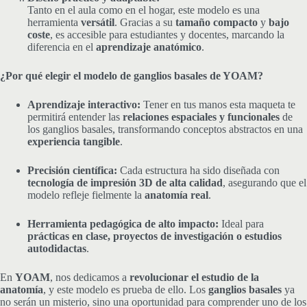
Tanto en el aula como en el hogar, este modelo es una
herramienta
versátil
. Gracias a su
tamaño compacto
y
bajo
coste
, es accesible para estudiantes y docentes, marcando la
diferencia en el
aprendizaje anatómico
.
¿Por qué elegir el modelo de ganglios basales de YOAM?
Aprendizaje interactivo:
Tener en tus manos esta maqueta te
permitirá entender las
relaciones espaciales y funcionales
de
los ganglios basales, transformando conceptos abstractos en una
experiencia tangible
.
Precisión científica:
Cada estructura ha sido diseñada con
tecnología de impresión 3D de alta calidad
, asegurando que el
modelo refleje fielmente la
anatomía real
.
Herramienta pedagógica de alto impacto:
Ideal para
prácticas en clase, proyectos de investigación o estudios
autodidactas
.
En
YOAM
, nos dedicamos a
revolucionar el estudio de la
anatomía
, y este modelo es prueba de ello. Los
ganglios basales
ya
no serán un misterio, sino una oportunidad para comprender uno de los