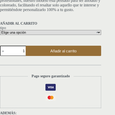
profesionales
, nuestro modelo esta pensado
para ser anotado y
coloreado
, facilitando el resaltar solo aquello que te interese y
permitiéndote personalizarlo 100% a tu gusto.
AÑADIR AL CARRITO
tipo
Los
Añadir al carrito
Ganglios
Basales
cantidad
Pago seguro garantizado
ADEMÁS: