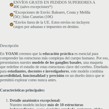
ENVÍOS GRATIS EN PEDIDOS SUPERIORES A
40€ (salvo excepciones*)
*Excepciones de Envío: Baleares, Ceuta y Melilla
(5€) | Islas Canarias (10€)
*Envíos fuera de la UE. Estos envíos no incluyen
cargos por aduanas e impuestos en destino.
Descripción
En
YOAM
creemos que la
educación práctica
es esencial para
comprender las estructuras más complejas del cuerpo humano. Por eso,
presentamos nuestro
modelo de los ganglios basales
, una maqueta
que redefine el estudio de estas estructuras clave del cerebro. Diseñado
para
estudiantes, docentes e investigadores
, este modelo combina
accesibilidad, funcionalidad y precisión
en un diseño único que te
permitirá explorar como nunca antes.
Características principales:
Detalle anatómico excepcional:
Nuestro modelo incluye
más de 10 estructuras