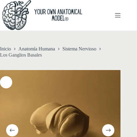
Saltar
al
contenido
Inicio
Anatomía Humana
Sistema Nervioso
Los Ganglios Basales